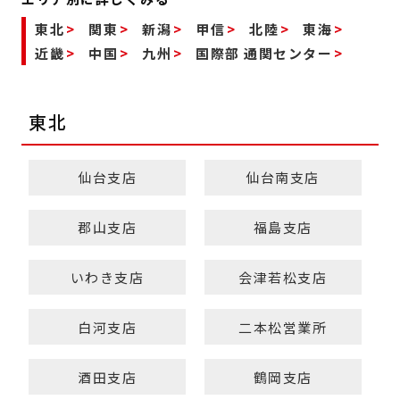
東北
関東
新潟
甲信
北陸
東海
近畿
中国
九州
国際部 通関センター
東北
仙台支店
仙台南支店
郡山支店
福島支店
いわき支店
会津若松支店
白河支店
二本松営業所
酒田支店
鶴岡支店