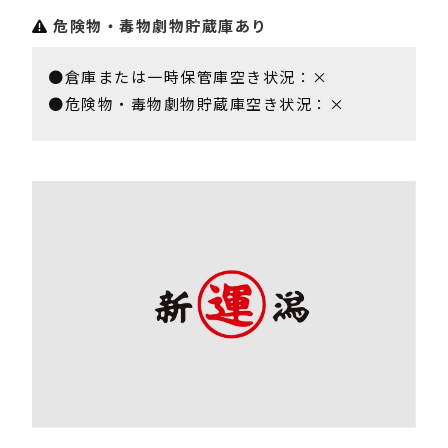
危険物・毒物劇物貯蔵庫あり
●倉庫または一時保管庫空き状況：×
●危険物・毒物劇物貯蔵庫空き状況：×