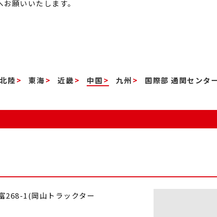
へお願いいたします。
北陸
東海
近畿
中国
九州
国際部 通関センタ
倉富268-1(岡山トラックター