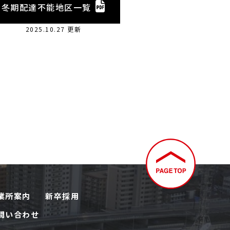
冬期配達不能地区一覧
2025.10.27 更新
業所案内
新卒採用
問い合わせ