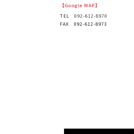
【Google MAP】
TEL
092-612-8970
FAX 092-612-8973