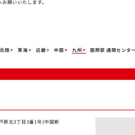
へお願いいたします。
北陸
東海
近畿
中国
九州
国際部 通関センタ
町戸原北3丁目3番1号(中国新