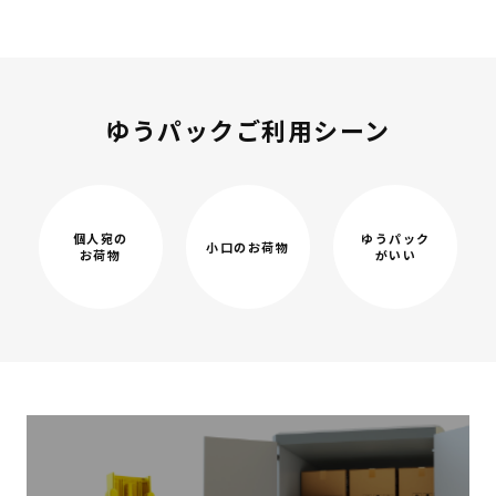
ゆうパックご利用シーン
個人宛の
ゆうパック
小口のお荷物
お荷物
がいい