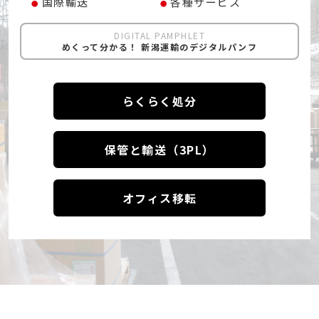
国際輸送
各種サービス
DIGITAL PAMPHLET
めくって分かる！ 新潟運輸のデジタルパンフ
らくらく処分
保管と輸送（3PL）
オフィス移転