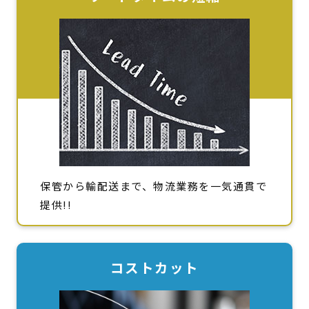
保管から輸配送まで、物流業務を一気通貫で
提供!!
コストカット