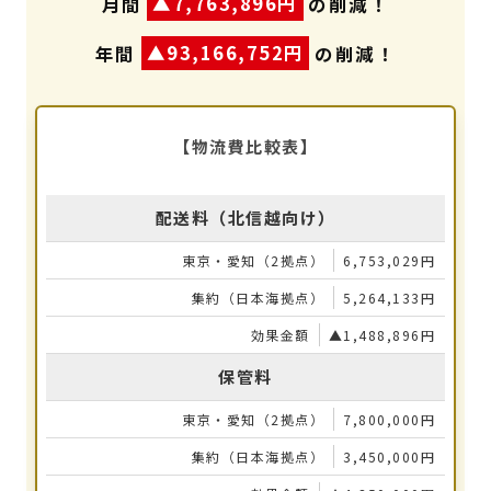
月間
▲7,763,896円
の削減！
年間
▲93,166,752円
の削減！
【物流費比較表】
配送料（北信越向け）
6,753,029円
5,264,133円
▲1,488,896円
保管料
7,800,000円
3,450,000円