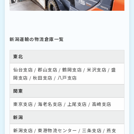
新潟運輸の
物流倉庫一覧
東北
仙台支店
郡山支店
鶴岡支店
米沢支店
盛
岡支店
秋田支店
八戸支店
関東
東京支店
海老名支店
上尾支店
高崎支店
新潟
新潟支店
東港物流センター
三条支店
燕支