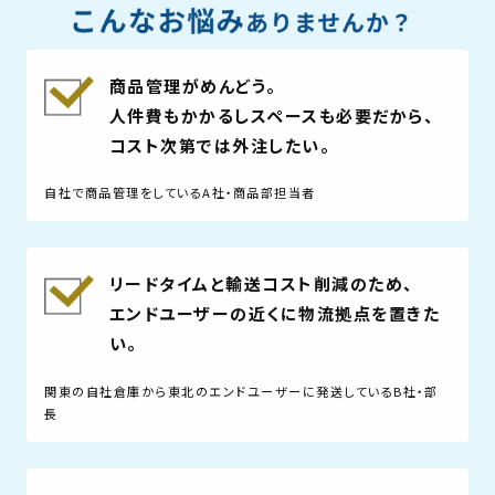
商品管理がめんどう。
人件費もかかるしスペースも必要だから、
コスト次第では外注したい。
自社で商品管理をしているA社・商品部担当者
リードタイムと輸送コスト削減のため、
エンドユーザーの近くに物流拠点を置きた
い。
関東の自社倉庫から東北のエンドユーザーに発送しているB社・部
長