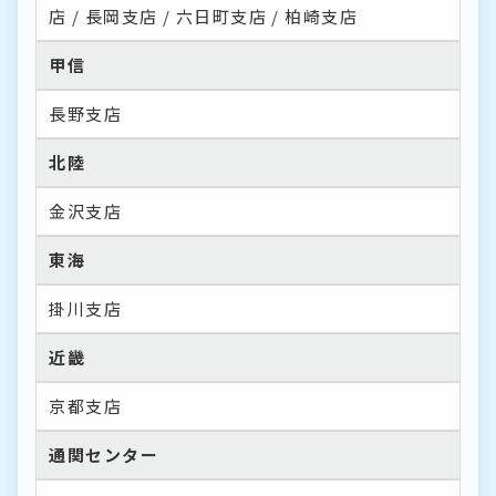
店
長岡支店
六日町支店
柏崎支店
甲信
長野支店
北陸
金沢支店
東海
掛川支店
近畿
京都支店
通関センター