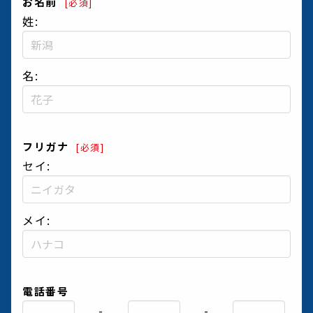
お名前
[必須]
姓:
名:
フリガナ
[必須]
セイ:
メイ:
電話番号
-
-