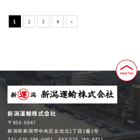
1
2
3
4
»
新潟運輸株式会社
〒950-0947
新潟県新潟市中央区女池北1丁目1番1号
TEL:
025-285-0001
FAX:025-285-6411